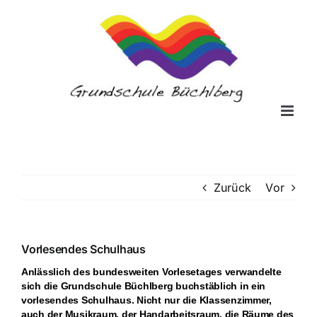
Zum
Inhalt
springen
Zurück
Vor
Vorlesendes Schulhaus
Anlässlich des bundesweiten Vorlesetages verwandelte
sich die Grundschule Büchlberg buchstäblich in ein
vorlesendes Schulhaus. Nicht nur die Klassenzimmer,
auch der Musikraum, der Handarbeitsraum, die Räume des