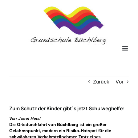
Zum
Inhalt
springen
Zurück
Vor
Zum Schutz der Kinder gibt´s jetzt Schulweghelfer
Von Josef Heisl
Die Ortsdurchfahrt von Büchlberg ist ein großer
Gefahrenpunkt, modern ein Risiko-Hotspot für die
schwächeren Verkehrsteilnehmer. Trotz eines