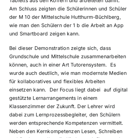
Tabletts aus den Koffern und arbeiteten damit.
Am Schluss zeigten die Schülerinnen und Schüler
der M 10 der Mittelschule Hutthurm-Büchlberg,
wie man den Schülern der 1 b die Arbeit an App
und Smartboard zeigen kann.
Bei dieser Demonstration zeigte sich, dass
Grundschule und Mittelschule zusammenarbeiten
können, auch in einer Art Tutorensystem. Es
wurde auch deutlich, wie man modernste Medien
für kollaboratives und flexibles Arbeiten
einsetzen kann. Der Focus liegt dabei auf digital
gestützte Lernarrangements in einem
Klassenzimmer der Zukunft. Der Lehrer wird
dabei zum Lernprozessbegleiter, den Schülern
werden entsprechende Kompetenzen vermittelt.
Neben den Kernkompetenzen Lesen, Schreiben