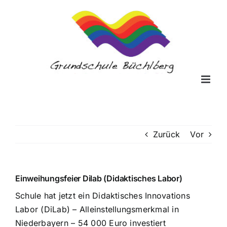
Zum
Inhalt
springen
Zurück
Vor
Einweihungsfeier Dilab (Didaktisches Labor)
Schule hat jetzt ein Didaktisches Innovations
Labor (DiLab) – Alleinstellungsmerkmal in
Niederbayern – 54 000 Euro investiert